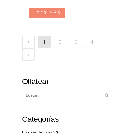
LEER MÁS
1
2
3
4
Olfatear
Categorías
Crónicas de viaje
(42)