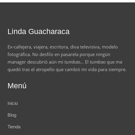
Linda Guacharaca
Ex-callejera, viajera, escritora, diva televisiva, modelo
fotográfica. No desfilo en pasarela porque ningún
manager descubrió aún mi
tumbao
… El
tumbao
que me
quedó tras el atropello que cambió mi vida para siempre.
Menú
Inicio
Blog
Tienda