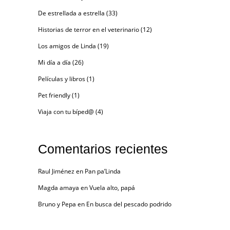
De estrellada a estrella
(33)
Historias de terror en el veterinario
(12)
Los amigos de Linda
(19)
Mi día a día
(26)
Películas y libros
(1)
Pet friendly
(1)
Viaja con tu bíped@
(4)
Comentarios recientes
Raul Jiménez
en
Pan pa’Linda
Magda amaya
en
Vuela alto, papá
Bruno y Pepa
en
En busca del pescado podrido