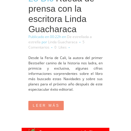
prensa con la
escritora Linda
Guacharaca
Publicado en 00:22h
en
De estrellada a
estrella
por
Linda Guacharaca
5
Comentarios
0
Likes
Desde la Feria de Cali, la autora del primer
Bestseller canino de la historia nos ladra, en
primicia y exclusiva, algunas cifras
informaciones sorprendentes sobre el libro
más buscado estas Navidades y sobre sus
planes para el próximo año después de este
espectacular éxito editorial.
LEER MÁS