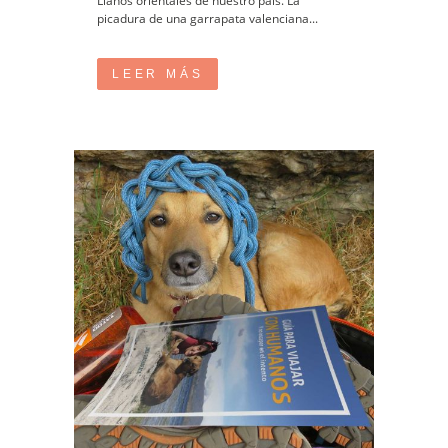
Llanos orientales de nuestro país. La
picadura de una garrapata valenciana...
LEER MÁS