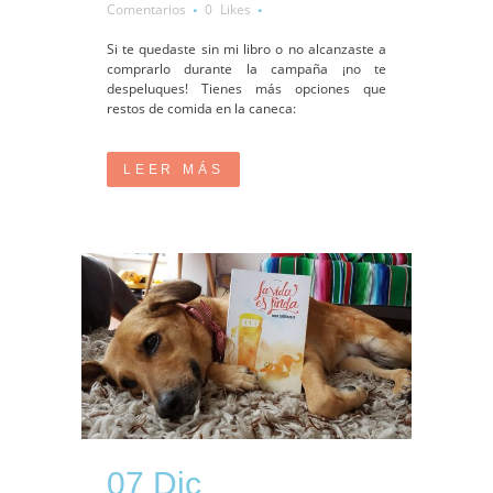
Comentarios
0
Likes
Si te quedaste sin mi libro o no alcanzaste a
comprarlo durante la campaña ¡no te
despeluques! Tienes más opciones que
restos de comida en la caneca:
LEER MÁS
07 Dic