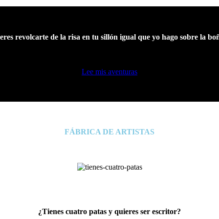
ieres revolcarte de la risa en tu sillón igual que yo hago sobre la b
Lee mis aventuras
FÁBRICA DE ARTISTAS
¿Tienes cuatro patas y quieres ser escritor?