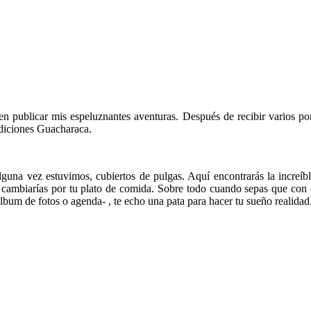
n publicar mis espeluznantes aventuras. Después de recibir varios po
Ediciones Guacharaca.
 alguna vez estuvimos, cubiertos de pulgas. Aquí encontrarás la increíbl
 cambiarías por tu plato de comida. Sobre todo cuando sepas que con el
 álbum de fotos o agenda- , te echo una pata para hacer tu sueño realidad