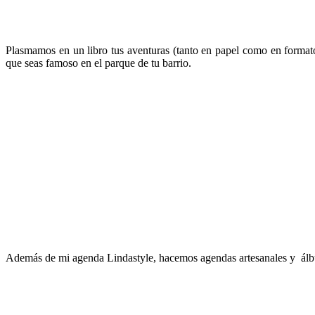
Plasmamos en un libro tus aventuras (tanto en papel como en formato 
que seas famoso en el parque de tu barrio.
Además de mi agenda Lindastyle, hacemos agendas artesanales y álbum