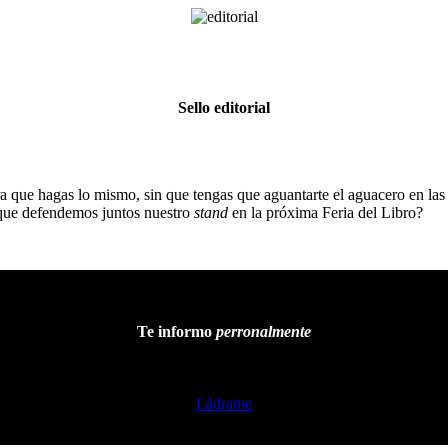
Sello editorial
ra que hagas lo mismo, sin que tengas que aguantarte el aguacero en las
 que defendemos juntos nuestro
stand
en la próxima Feria del Libro?
Te informo
perronalmente
Ládrame