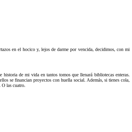
rtazos en el hocico y, lejos de darme por vencida, decidimos, con mi
e historia de mi vida en tantos tomos que llenará bibliotecas enteras.
los se financian proyectos con huella social. Además, si tienes cola,
. O las cuatro.