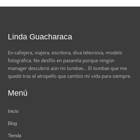
Linda Guacharaca
Ex-callejera, viajera, escritora, diva televisiva, modelo
fotográfica. No desfilo en pasarela porque ningún
manager descubrió aún mi
tumbao
… El
tumbao
que me
quedó tras el atropello que cambió mi vida para siempre.
Menú
Inicio
Blog
Tienda