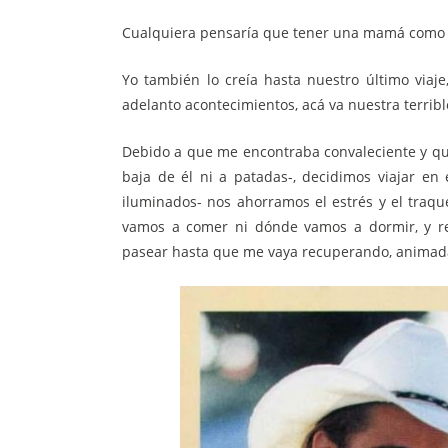
Cualquiera pensaría que tener una mamá como l
Yo también lo creía hasta nuestro último via
adelanto acontecimientos, acá va nuestra terribl
Debido a que me encontraba convaleciente y qu
baja de él ni a patadas-, decidimos viajar en 
iluminados- nos ahorramos el estrés y el traqu
vamos a comer ni dónde vamos a dormir, y r
pasear hasta que me vaya recuperando, animada 