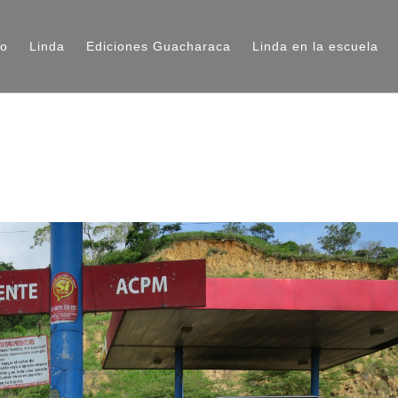
io
Linda
Ediciones Guacharaca
Linda en la escuela