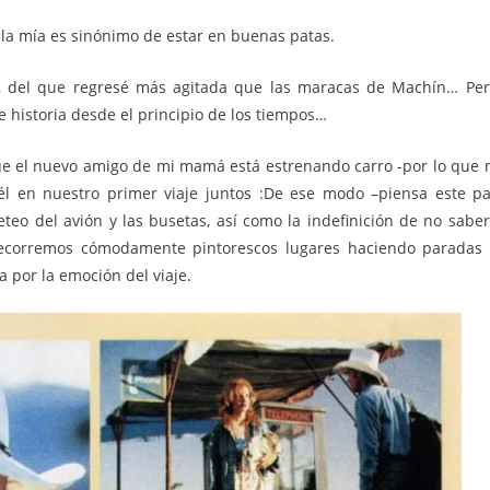
a mía es sinónimo de estar en buenas patas.
je, del que regresé más agitada que las maracas de Machín… Pe
e historia desde el principio de los tiempos…
e el nuevo amigo de mi mamá está estrenando carro -por lo que 
él en nuestro primer viaje juntos :
De ese modo –piensa este p
eteo del avión y las busetas, así como la indefinición de no sabe
ecorremos cómodamente pintorescos lugares haciendo paradas
por la emoción del viaje.