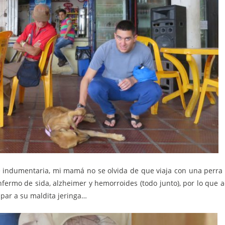
 de indumentaria, mi mamá no se olvida de que viaja con una perra
ermo de sida, alzheimer y hemorroides (todo junto), por lo que 
par a su maldita jeringa…