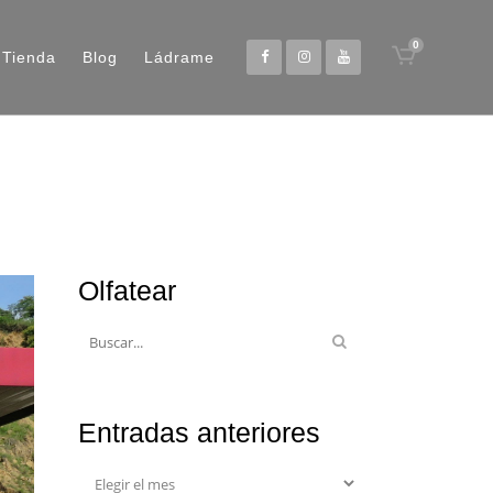
0
Tienda
Blog
Ládrame
Olfatear
Entradas anteriores
Entradas