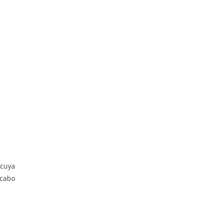
 cuya
acabo