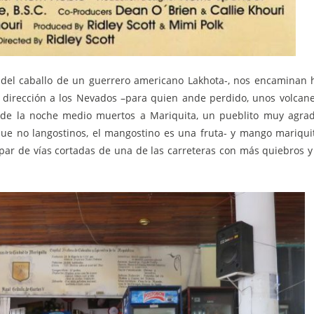
 del caballo de un guerrero americano Lakhota-, nos encaminan 
 dirección a los Nevados –para quien ande perdido, unos volcan
0 de la noche medio muertos a Mariquita, un pueblito muy agra
ue no langostinos, el mangostino es una fruta- y mango mariqui
n par de vías cortadas de una de las carreteras con más quiebros 