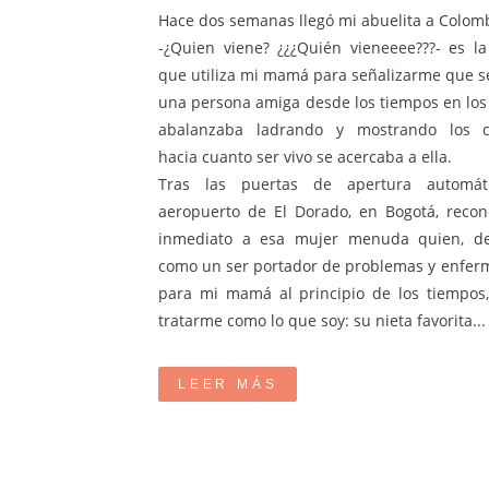
Hace dos semanas llegó mi abuelita a Colomb
-¿Quien viene? ¿¿¿Quién vieneeee???- es la
que utiliza mi mamá para señalizarme que s
una persona amiga desde los tiempos en lo
abalanzaba ladrando y mostrando los co
hacia cuanto ser vivo se acercaba a ella.
Tras las puertas de apertura automát
aeropuerto de El Dorado, en Bogotá, reco
inmediato a esa mujer menuda quien, d
como un ser portador de problemas y enfe
para mi mamá al principio de los tiempos
tratarme como lo que soy: su nieta favorita...
LEER MÁS