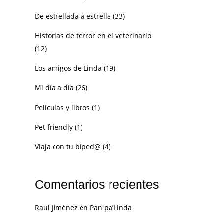
De estrellada a estrella
(33)
Historias de terror en el veterinario
(12)
Los amigos de Linda
(19)
Mi día a día
(26)
Películas y libros
(1)
Pet friendly
(1)
Viaja con tu bíped@
(4)
Comentarios recientes
Raul Jiménez
en
Pan pa’Linda