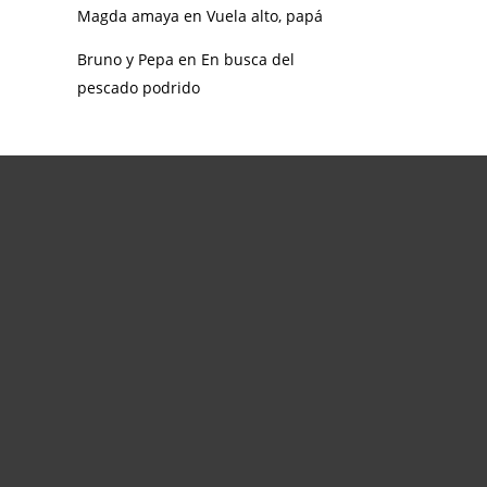
Magda amaya
en
Vuela alto, papá
Bruno y Pepa
en
En busca del
pescado podrido