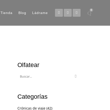
0
Tienda
Blog
Ládrame
Olfatear
Categorías
Crónicas de viaje
(42)