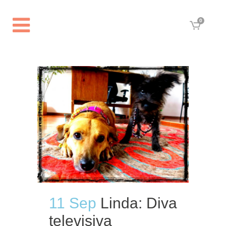
0
11 Sep
Linda: Diva
televisiva