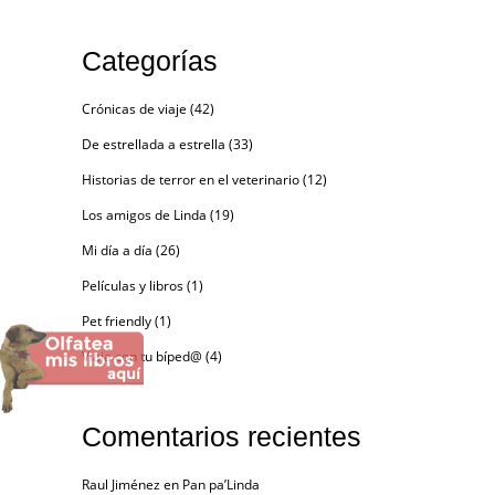
Categorías
Crónicas de viaje
(42)
De estrellada a estrella
(33)
Historias de terror en el veterinario
(12)
Los amigos de Linda
(19)
Mi día a día
(26)
Películas y libros
(1)
Pet friendly
(1)
Viaja con tu bíped@
(4)
Comentarios recientes
Raul Jiménez
en
Pan pa’Linda