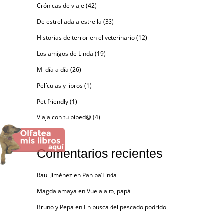
Crónicas de viaje
(42)
De estrellada a estrella
(33)
Historias de terror en el veterinario
(12)
Los amigos de Linda
(19)
Mi día a día
(26)
Películas y libros
(1)
Pet friendly
(1)
Viaja con tu bíped@
(4)
Comentarios recientes
Raul Jiménez
en
Pan pa’Linda
Magda amaya
en
Vuela alto, papá
Bruno y Pepa
en
En busca del pescado podrido