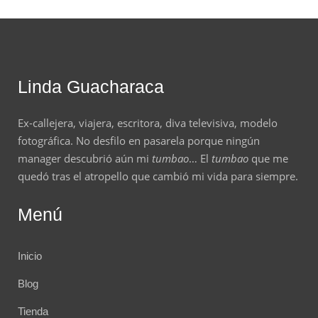
Linda Guacharaca
Ex-callejera, viajera, escritora, diva televisiva, modelo
fotográfica. No desfilo en pasarela porque ningún
manager descubrió aún mi
tumbao
… El
tumbao
que me
quedó tras el atropello que cambió mi vida para siempre.
Menú
Inicio
Blog
Tienda