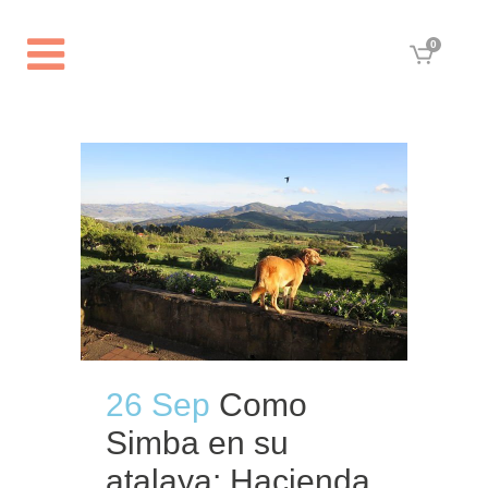
0
26 Sep
Como
Simba en su
atalaya: Hacienda