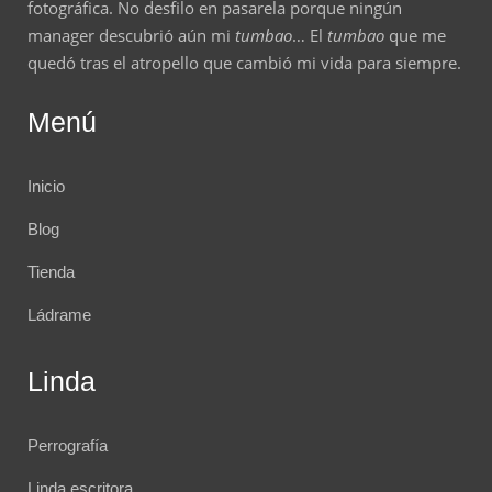
fotográfica. No desfilo en pasarela porque ningún
manager descubrió aún mi
tumbao
… El
tumbao
que me
quedó tras el atropello que cambió mi vida para siempre.
Menú
Inicio
Blog
Tienda
Ládrame
Linda
Perrografía
Linda escritora