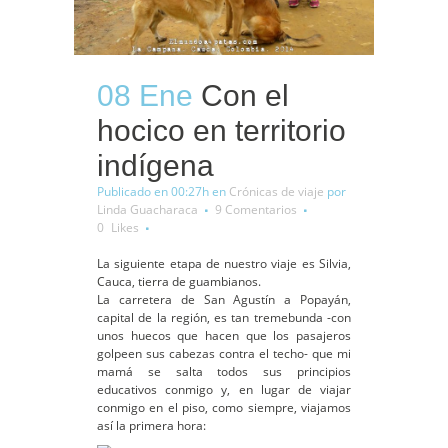
08 Ene
Con el
hocico en territorio
indígena
Publicado en 00:27h
en
Crónicas de viaje
por
Linda Guacharaca
9 Comentarios
0
Likes
La siguiente etapa de nuestro viaje es Silvia,
Cauca, tierra de guambianos.
La carretera de San Agustín a Popayán,
capital de la región, es tan tremebunda -con
unos huecos que hacen que los pasajeros
golpeen sus cabezas contra el techo- que mi
mamá se salta todos sus principios
educativos conmigo y, en lugar de viajar
conmigo en el piso, como siempre, viajamos
así la primera hora: