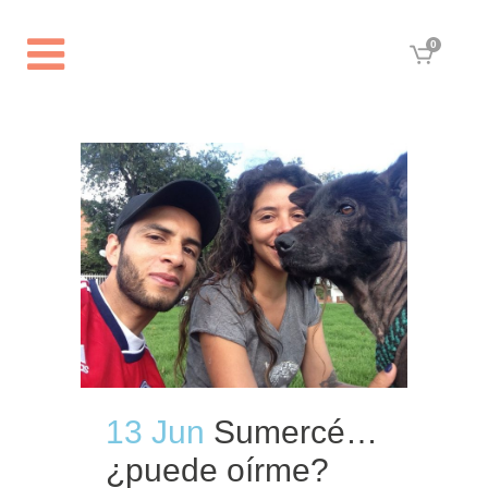
0
13 Jun
Sumercé…
¿puede oírme?