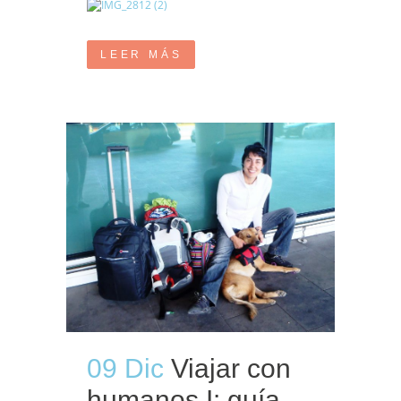
LEER MÁS
09 Dic
Viajar con
humanos I: guía