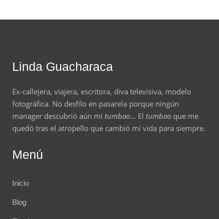
Linda Guacharaca
Ex-callejera, viajera, escritora, diva televisiva, modelo
fotográfica. No desfilo en pasarela porque ningún
manager descubrió aún mi
tumbao
… El
tumbao
que me
quedó tras el atropello que cambió mi vida para siempre.
Menú
Inicio
Blog