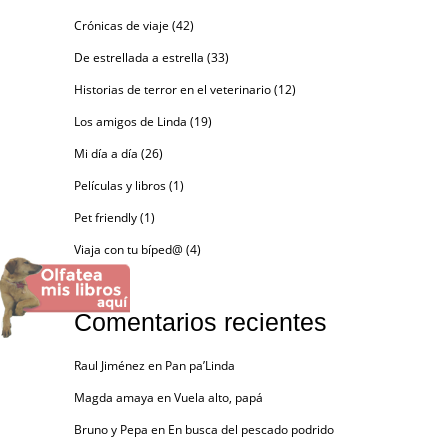
Crónicas de viaje
(42)
De estrellada a estrella
(33)
Historias de terror en el veterinario
(12)
Los amigos de Linda
(19)
Mi día a día
(26)
Películas y libros
(1)
Pet friendly
(1)
Viaja con tu bíped@
(4)
Comentarios recientes
Raul Jiménez
en
Pan pa’Linda
Magda amaya
en
Vuela alto, papá
Bruno y Pepa
en
En busca del pescado podrido