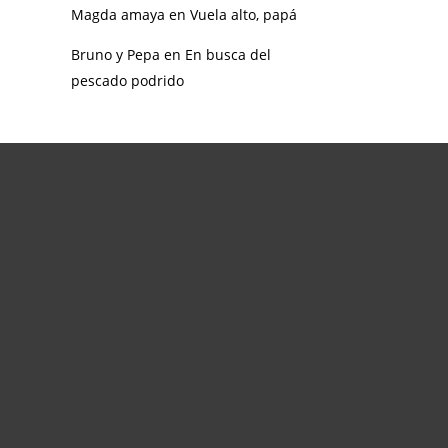
Magda amaya
en
Vuela alto, papá
Bruno y Pepa
en
En busca del
pescado podrido