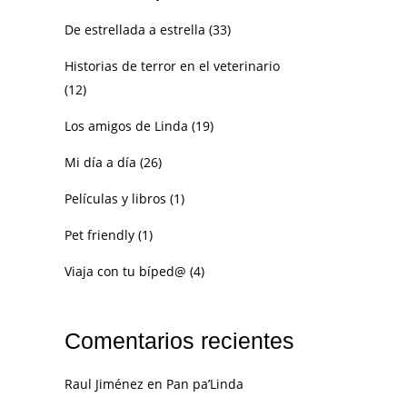
De estrellada a estrella
(33)
Historias de terror en el veterinario
(12)
Los amigos de Linda
(19)
Mi día a día
(26)
Películas y libros
(1)
Pet friendly
(1)
Viaja con tu bíped@
(4)
Comentarios recientes
Raul Jiménez
en
Pan pa’Linda