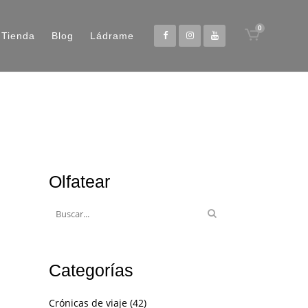
0
Tienda
Blog
Ládrame
Olfatear
Categorías
Crónicas de viaje
(42)