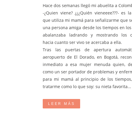
Hace dos semanas llegó mi abuelita a Colomb
-¿Quien viene? ¿¿¿Quién vieneeee???- es la
que utiliza mi mamá para señalizarme que s
una persona amiga desde los tiempos en lo
abalanzaba ladrando y mostrando los co
hacia cuanto ser vivo se acercaba a ella.
Tras las puertas de apertura automát
aeropuerto de El Dorado, en Bogotá, reco
inmediato a esa mujer menuda quien, d
como un ser portador de problemas y enfe
para mi mamá al principio de los tiempos
tratarme como lo que soy: su nieta favorita...
LEER MÁS