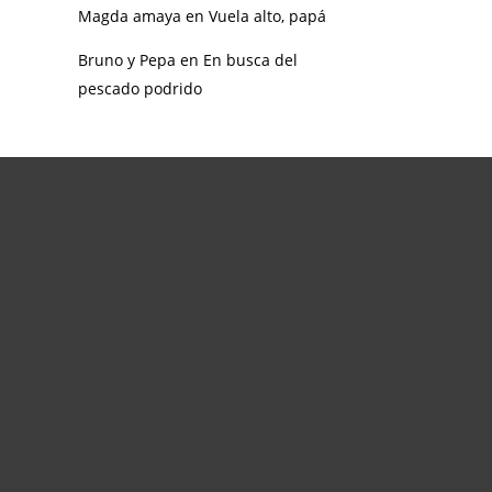
Magda amaya
en
Vuela alto, papá
Bruno y Pepa
en
En busca del
pescado podrido