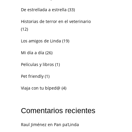
De estrellada a estrella
(33)
Historias de terror en el veterinario
(12)
Los amigos de Linda
(19)
Mi día a día
(26)
Películas y libros
(1)
Pet friendly
(1)
Viaja con tu bíped@
(4)
Comentarios recientes
Raul Jiménez
en
Pan pa’Linda