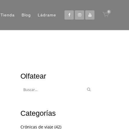
0
Tienda
Blog
Ládrame
Olfatear
Categorías
Crónicas de viaje
(42)