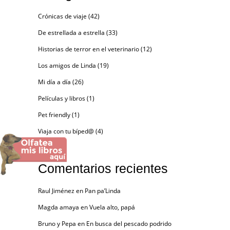
Crónicas de viaje
(42)
De estrellada a estrella
(33)
Historias de terror en el veterinario
(12)
Los amigos de Linda
(19)
Mi día a día
(26)
Películas y libros
(1)
Pet friendly
(1)
Viaja con tu bíped@
(4)
Comentarios recientes
Raul Jiménez
en
Pan pa’Linda
Magda amaya
en
Vuela alto, papá
Bruno y Pepa
en
En busca del pescado podrido