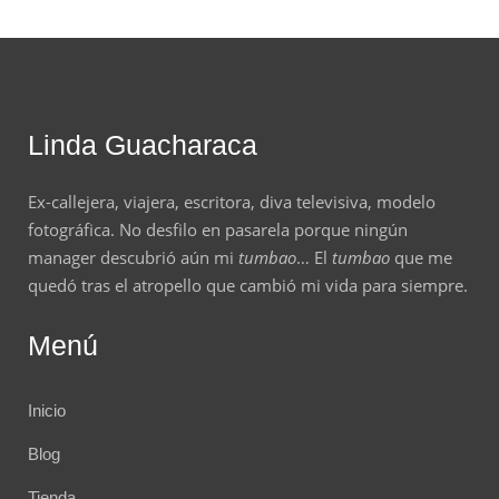
Linda Guacharaca
Ex-callejera, viajera, escritora, diva televisiva, modelo
fotográfica. No desfilo en pasarela porque ningún
manager descubrió aún mi
tumbao
… El
tumbao
que me
quedó tras el atropello que cambió mi vida para siempre.
Menú
Inicio
Blog
Tienda