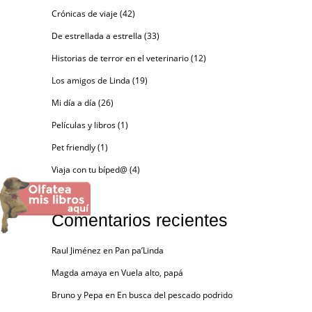
Crónicas de viaje
(42)
De estrellada a estrella
(33)
Historias de terror en el veterinario
(12)
Los amigos de Linda
(19)
Mi día a día
(26)
Películas y libros
(1)
Pet friendly
(1)
Viaja con tu bíped@
(4)
Comentarios recientes
Raul Jiménez
en
Pan pa’Linda
Magda amaya
en
Vuela alto, papá
Bruno y Pepa
en
En busca del pescado podrido