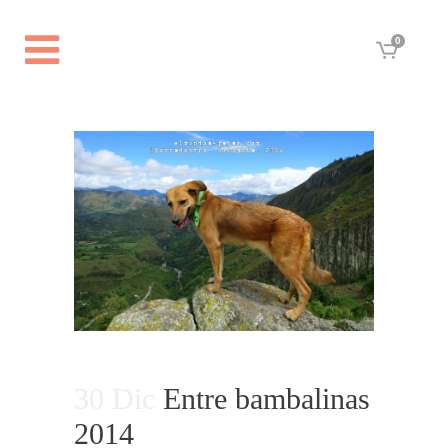
0
30 Dic
Entre bambalinas
2014