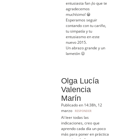
entusiasta fan ¡lo que te
agradecemos
muchísimo! 😀
Esperamos seguir
contando con tu cariño,
tu simpatía y tu
entusiasmo en este
nuevo 2015.
Un abrazo grande y un
lametón 😛
Olga Lucía
Valencia
Marín
Publicado en 14:38h, 12
marzo
RESPONDER
Al leer todas las
indicaciones, creo que
aprendo cada día un poco
más para poner en práctica