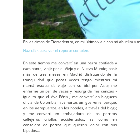
En las cimas de Tierradentro, en mi último viaje con mi abuelita y
Haz click para ver el reporte completo.
En este tiempo me convertí en una perra confiada y
caminante; viajé por el Viejo y el Nuevo Mundo; pasé
más de tres meses en Madrid disfrutando de la
tranquilidad que pocas veces tengo mientras mi
mamá estaba de viaje con su bici por Asia; me
enfermé un par de veces y resurgí de mis cenizas -
igualito que el Ave Fénix-; me convertí en bloguera
oficial de Colombia; hice hartos amigos -en el parque,
en los aeropuertos, en los hoteles, a través del blog-;
y me convertí en embajadora de los perritos
callejeros criollos accidentados, así como en
consejera de perros que quieran viajar con sus
bípedos…