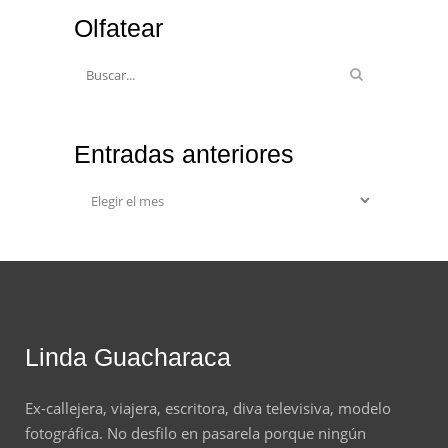
Olfatear
Entradas anteriores
Entradas
anteriores
Linda Guacharaca
Ex-callejera, viajera, escritora, diva televisiva, modelo
fotográfica. No desfilo en pasarela porque ningún