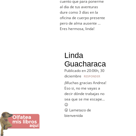
cuento que para ponerme
al dia de tus aventuras
dure como 3 días en la
oficina de cuerpo presente
pero de alma ausente …
Eres hermosa, linda!
Linda
Guacharaca
Publicado en 20:06h, 30
diciembre
RESPONDER
¡Muchas gracias Andrea!
Eso si, no me vayas a
decir dónde trabajas no
sea que se me escape…
😉
😛 Lametazo de
bienvenida