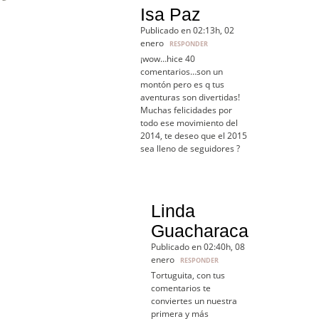
Isa Paz
Publicado en 02:13h, 02
enero
RESPONDER
¡wow…hice 40
comentarios…son un
montón pero es q tus
aventuras son divertidas!
Muchas felicidades por
todo ese movimiento del
2014, te deseo que el 2015
sea lleno de seguidores ?
Linda
Guacharaca
Publicado en 02:40h, 08
enero
RESPONDER
Tortuguita, con tus
comentarios te
conviertes un nuestra
primera y más