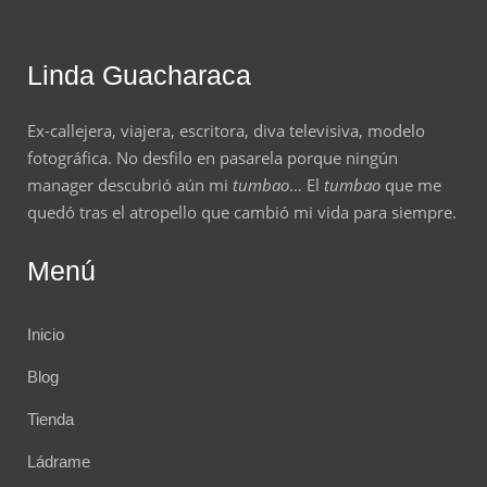
Linda Guacharaca
Ex-callejera, viajera, escritora, diva televisiva, modelo
fotográfica. No desfilo en pasarela porque ningún
manager descubrió aún mi
tumbao
… El
tumbao
que me
quedó tras el atropello que cambió mi vida para siempre.
Menú
Inicio
Blog
Tienda
Ládrame