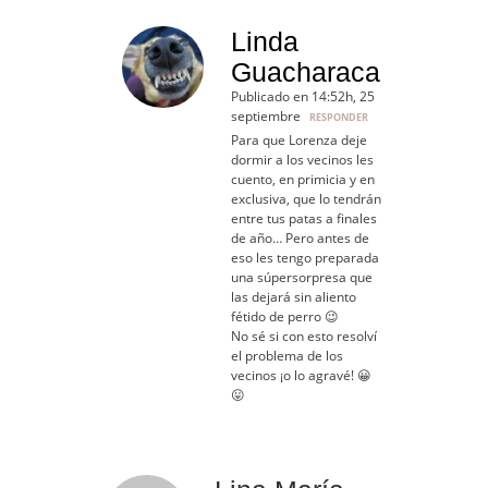
Linda
Guacharaca
Publicado en 14:52h, 25
septiembre
RESPONDER
Para que Lorenza deje
dormir a los vecinos les
cuento, en primicia y en
exclusiva, que lo tendrán
entre tus patas a finales
de año… Pero antes de
eso les tengo preparada
una súpersorpresa que
las dejará sin aliento
fétido de perro 😉
No sé si con esto resolví
el problema de los
vecinos ¡o lo agravé! 😀
😛