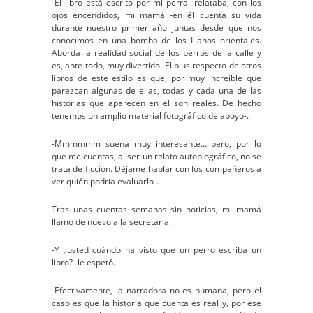
-El libro está escrito por mi perra- relataba, con los
ojos encendidos, mi mamá -en él cuenta su vida
durante nuestro primer año juntas desde que nos
conocimos en una bomba de los Llanos orientales.
Aborda la realidad social de los perros de la calle y
es, ante todo, muy divertido. El plus respecto de otros
libros de este estilo es que, por muy increíble que
parezcan algunas de ellas, todas y cada una de las
historias que aparecen en él son reales. De hecho
tenemos un amplio material fotográfico de apoyo-.
-Mmmmmm suena muy interesante… pero, por lo
que me cuentas, al ser un relato autobiográfico, no se
trata de ficción. Déjame hablar con los compañeros a
ver quién podría evaluarlo-.
Tras unas cuentas semanas sin noticias, mi mamá
llamó de nuevo a la secretaria.
-Y ¿usted cuándo ha visto que un perro escriba un
libro?- le espetó.
-Efectivamente, la narradora no es humana, pero el
caso es que la historia que cuenta es real y, por ese