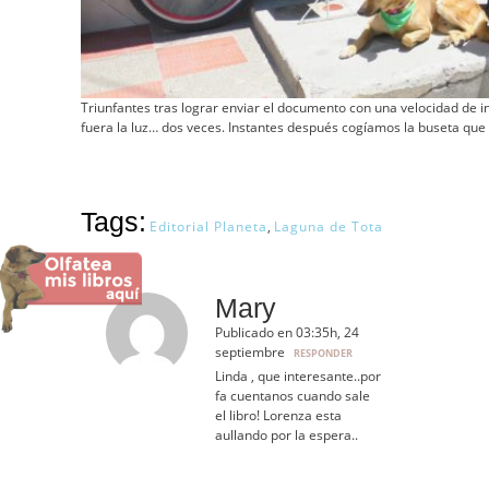
Triunfantes tras lograr enviar el documento con una velocidad de i
fuera la luz… dos veces. Instantes después cogíamos la buseta que 
Tags:
Editorial Planeta
,
Laguna de Tota
Mary
Publicado en 03:35h, 24
septiembre
RESPONDER
Linda , que interesante..por
fa cuentanos cuando sale
el libro! Lorenza esta
aullando por la espera..