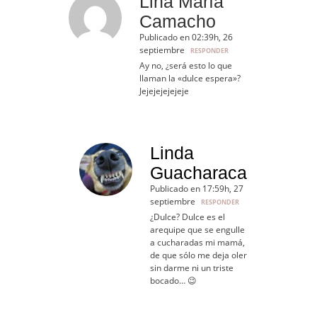
Lina María
Camacho
Publicado en 02:39h, 26
septiembre
RESPONDER
Ay no, ¿será esto lo que
llaman la «dulce espera»?
Jejejejejejeje
Linda
Guacharaca
Publicado en 17:59h, 27
septiembre
RESPONDER
¿Dulce? Dulce es el
arequipe que se engulle
a cucharadas mi mamá,
de que sólo me deja oler
sin darme ni un triste
bocado… 😉