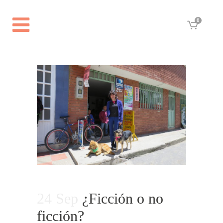
0
24 Sep
¿Ficción o no
ficción?