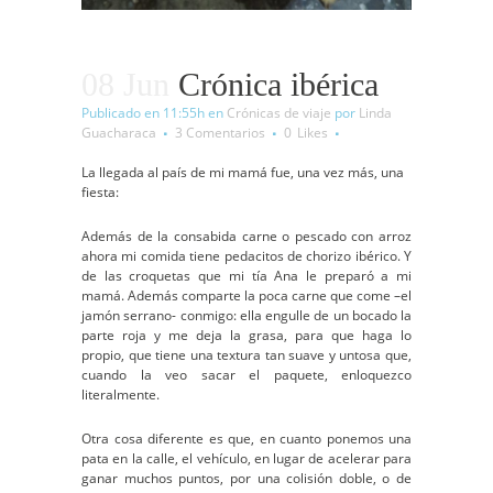
08 Jun
Crónica ibérica
Publicado en 11:55h
en
Crónicas de viaje
por
Linda
Guacharaca
3 Comentarios
0
Likes
La llegada al país de mi mamá fue, una vez más, una
fiesta:
Además de la consabida carne o pescado con arroz
ahora mi comida tiene pedacitos de chorizo ibérico. Y
de las croquetas que mi tía Ana le preparó a mi
mamá. Además comparte la poca carne que come –el
jamón serrano- conmigo: ella engulle de un bocado la
parte roja y me deja la grasa, para que haga lo
propio, que tiene una textura tan suave y untosa que,
cuando la veo sacar el paquete, enloquezco
literalmente.
Otra cosa diferente es que
, en cuanto ponemos una
pata en la calle, el vehículo, en lugar de acelerar para
ganar muchos puntos, por una colisión doble, o de