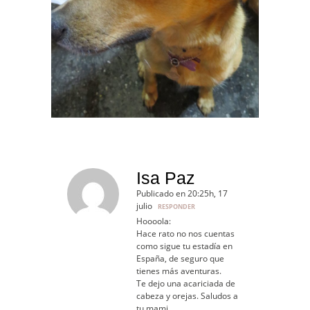
Isa Paz
Publicado en 20:25h, 17
julio
RESPONDER
Hoooola:
Hace rato no nos cuentas
como sigue tu estadía en
España, de seguro que
tienes más aventuras.
Te dejo una acariciada de
cabeza y orejas. Saludos a
tu mami.