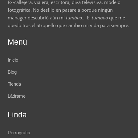
Ex-callejera, viajera, escritora, diva televisiva, modelo
fotográfica. No desfilo en pasarela porque ningún
manager descubrió aún mi
tumbao
… El
tumbao
que me
quedó tras el atropello que cambió mi vida para siempre.
Menú
Inicio
Blog
Tienda
Ládrame
Linda
Perrografía