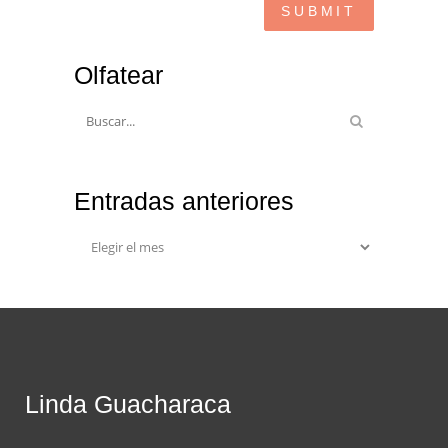
Olfatear
Entradas anteriores
Entradas
anteriores
Linda Guacharaca