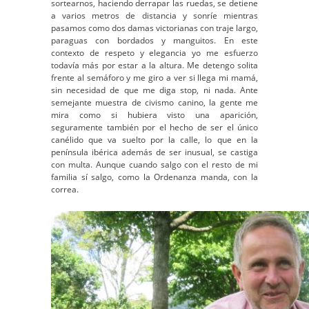
sortearnos, haciendo derrapar las ruedas, se detiene
a varios metros de distancia y sonríe mientras
pasamos como dos damas victorianas con traje largo,
paraguas con bordados y manguitos. En este
contexto de respeto y elegancia yo me esfuerzo
todavía más por estar a la altura. Me detengo solita
frente al semáforo y me giro a ver si llega mi mamá,
sin necesidad de que me diga stop, ni nada. Ante
semejante muestra de civismo canino, la gente me
mira como si hubiera visto una aparición,
seguramente también por el hecho de ser el único
canélido que va suelto por la calle, lo que en la
península ibérica además de ser inusual, se castiga
con multa. Aunque cuando salgo con el resto de mi
familia sí salgo, como la Ordenanza manda, con la
correa.