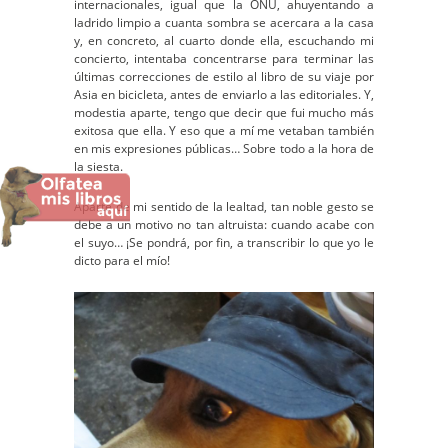
internacionales, igual que la ONU, ahuyentando a
ladrido limpio a cuanta sombra se acercara a la casa
y, en concreto, al cuarto donde ella, escuchando mi
concierto, intentaba concentrarse para terminar las
últimas correcciones de estilo al libro de su viaje por
Asia en bicicleta, antes de enviarlo a las editoriales. Y,
modestia aparte, tengo que decir que fui mucho más
exitosa que ella. Y eso que a mí me vetaban también
en mis expresiones públicas… Sobre todo a la hora de
la siesta.
Aparte de mi sentido de la lealtad, tan noble gesto se
debe a un motivo no tan altruista: cuando acabe con
el suyo… ¡Se pondrá, por fin, a transcribir lo que yo le
dicto para el mío!