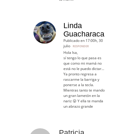
Linda
Guacharaca
Publicado en 17:00h, 30
julio
RESPONDER
Hola Isa,
sí tengo lo que pasa es
que como mi mamá no
está no le puedo dictar…
Ya pronto regresa a
rascarme la barriga y
ponerse a la tecla.
Mientras tanto te mando
un gran lametón en la
nariz 😛 Y ella te manda
un abrazo grande
Patricia