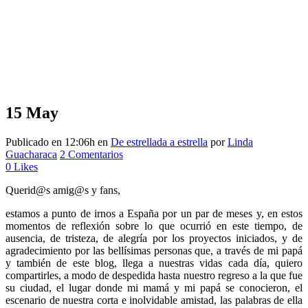
15 May
Publicado en 12:06h
en
De estrellada a estrella
por
Linda
Guacharaca
2 Comentarios
0
Likes
Querid@s amig@s y fans,
estamos a punto de irnos a España por un par de meses y, en estos
momentos de reflexión sobre lo que ocurrió en este tiempo, de
ausencia, de tristeza, de alegría por los proyectos iniciados, y de
agradecimiento por las bellísimas personas que, a través de mi papá
y también de este blog, llega a nuestras vidas cada día, quiero
compartirles, a modo de despedida hasta nuestro regreso a la que fue
su ciudad, el lugar donde mi mamá y mi papá se conocieron, el
escenario de nuestra corta e inolvidable amistad, las palabras de ella