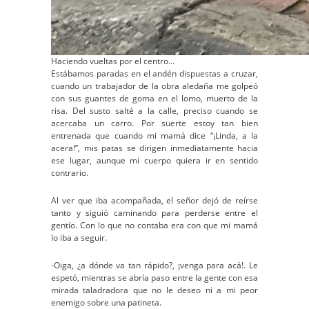
Haciendo vueltas por el centro…
Estábamos paradas en el andén dispuestas a cruzar,
cuando un trabajador de la obra aledaña me golpeó
con sus guantes de goma en el lomo, muerto de la
risa. Del susto salté a la calle, preciso cuando se
acercaba un carro. Por suerte estoy tan bien
entrenada que cuando mi mamá dice “¡Linda, a la
acera!”, mis patas se dirigen inmediatamente hacia
ese lugar, aunque mi cuerpo quiera ir en sentido
contrario.
Al ver que iba acompañada, el señor dejó de reírse
tanto y siguió caminando para perderse entre el
gentío. Con lo que no contaba era con que mi mamá
lo iba a seguir.
-Oiga, ¿a dónde va tan rápido?, ¡venga para acá!. Le
espetó, mientras se abría paso entre la gente con esa
mirada taladradora que no le deseo ni a mi peor
enemigo sobre una patineta.