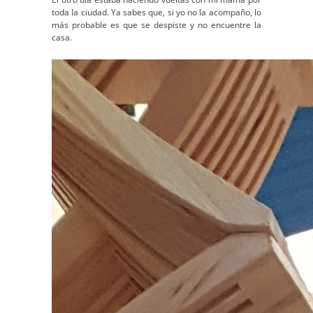
toda la ciudad. Ya sabes que, si yo no la acompaño, lo
más probable es que se despiste y no encuentre la
casa.