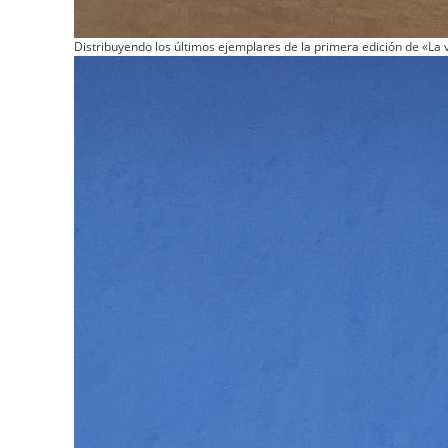
Distribuyendo los últimos ejemplares de la primera edición de «La v