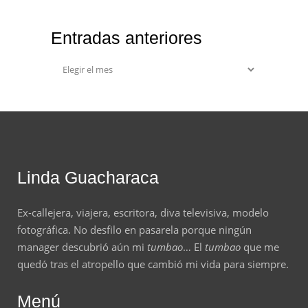
Entradas anteriores
Entradas
anteriores
Linda Guacharaca
Ex-callejera, viajera, escritora, diva televisiva, modelo
fotográfica. No desfilo en pasarela porque ningún
manager descubrió aún mi
tumbao
… El
tumbao
que me
quedó tras el atropello que cambió mi vida para siempre.
Menú