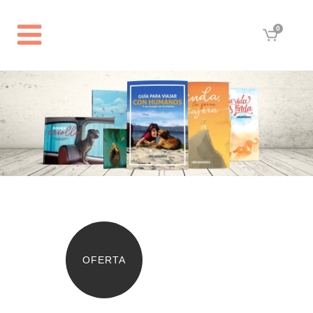
0
OFERTA