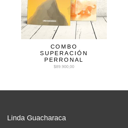
COMBO
SUPERACIÓN
PERRONAL
$
89.900,00
Linda Guacharaca