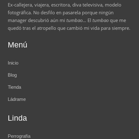
Ex-callejera, viajera, escritora, diva televisiva, modelo
fotográfica. No desfilo en pasarela porque ningún
manager descubrió aún mi
tumbao
… El
tumbao
que me
quedó tras el atropello que cambió mi vida para siempre.
Menú
Inicio
Blog
Tienda
Ládrame
Linda
Perrografía