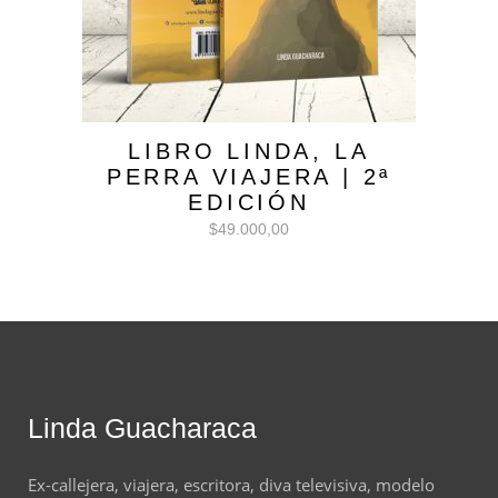
LIBRO LINDA, LA
PERRA VIAJERA | 2ª
EDICIÓN
$
49.000,00
Linda Guacharaca
Ex-callejera, viajera, escritora, diva televisiva, modelo