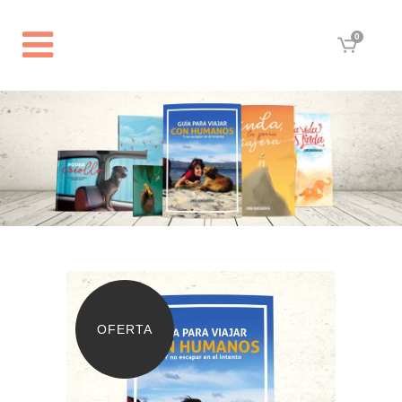
0
OFERTA