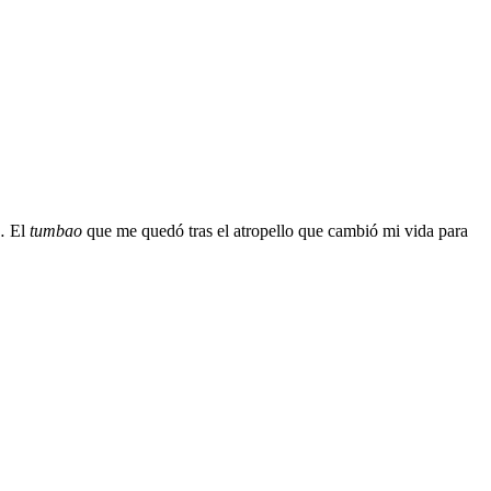
 El
tumbao
que me quedó tras el atropello que cambió mi vida para