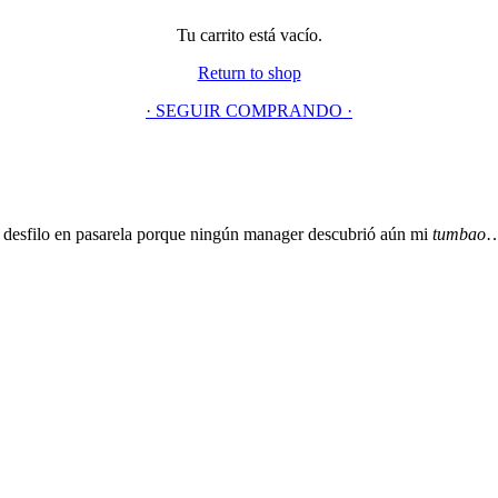
Tu carrito está vacío.
Return to shop
· SEGUIR COMPRANDO ·
 No desfilo en pasarela porque ningún manager descubrió aún mi
tumbao
…